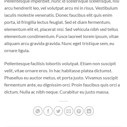
Pellentesque imperdiet, nunc id scelerisque scelerisque, nisi
arcu hendrerit leo, vel volutpat arcu mi in risus. Vestibulum
iaculis molestie venenatis. Donec faucibus elit quis enim
porta, id fringilla lectus feugiat. Sed et diam fermentum,
elementum elit et, placerat nisi. Sed vehicula nibh sed tellus
elementum condimentum. Fusce laoreet lorem ipsum, vitae
aliquam arcu gravida gravida. Nunc eget tristique sem, eu
ornare ligula.
Pellentesque facilisis lobortis volutpat. Etiam non suscipit
velit, vitae ornare eros. In hac habitasse platea dictumst.
Phasellus eu auctor metus, et porta justo. Vivamus suscipit
fermentum ante, eu dignissim orci. Proin faucibus quis orci a
dictum. Nulla ac nibh neque. Curabitur eu justo massa.