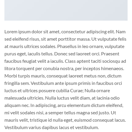
Lorem ipsum dolor sit amet, consectetur adipiscing elit. Nam
sed eleifend risus, sit amet porttitor massa. Ut vulputate felis
at mauris ultrices sodales. Phasellus in leo ornare, vulputate
purus eget, iaculis tellus. Donec sed laoreet orci. Praesent
faucibus feugiat velit a iaculis. Class aptent taciti sociosqu ad
litora torquent per conubia nostra, per inceptos himenaeos.
Morbi turpis mauris, consequat laoreet metus non, dictum
fringilla sem. Vestibulum ante ipsum primis in faucibus orci
luctus et ultrices posuere cubilia Curae; Nulla ornare
malesuada ultricies. Nulla luctus velit diam, at lacinia odio
aliquam nec. In adipiscing, arcu elementum dictum eleifend,
mi velit sodales nisi, a semper tellus magna sed justo. Ut
mauris velit, tristique id nulla eget, euismod consequat lacus.
Vestibulum varius dapibus lacus et vestibulum.