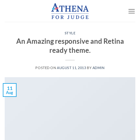
Skip
to
content
STYLE
An Amazing responsive and Retina
ready theme.
POSTED ON
AUGUST 11, 2013
BY
ADMIN
11
Aug