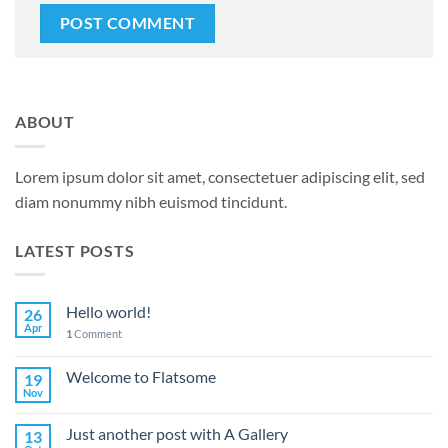
ABOUT
Lorem ipsum dolor sit amet, consectetuer adipiscing elit, sed
diam nonummy nibh euismod tincidunt.
LATEST POSTS
Hello world!
26
Apr
1
Comment
Welcome to Flatsome
19
Nov
Just another post with A Gallery
13